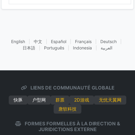
English
|
中文
|
Español
|
Français
|
Deutsch
|
日本語
|
Português
|
Indonesia
|
العربية
LIENS DE COMMUNAUTÉ GLOBALE
快豚
户型网
群票
2D游戏
无忧天翼网
唐软科技
FORMES FORMELLES À LA DIRECTION &
JURIDICTIONS EXTERNE