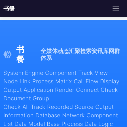
书餐
书
全媒体动态汇聚检索资讯库网群
餐
体系
System Engine Component Track View
Node Link Process Matrix Call Flow Display
Output Application Render Connect Check
Document Group.
Check All Track Recorded Source Output
Information Database Network Component
List Data Model Base Process Data Logic