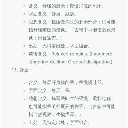
含义：舒缓的残余；慢慢消散的剩余。
字面含义：舒展，残缺。
臆想含义：指缓慢消失的剩余部分；也可能
指舒缓破败的景象。（古籍中可能指衰败景
象；日暮途穷。）
出处：无特定出处，字面组合。
英语含义：Relaxed remains. (Imagined:
Lingering decline; Gradual dissipation.)
舒蚕：
含义：舒展开身体的蚕；蚕慢慢吐丝。
字面含义：舒展，蚕。
臆想含义：描写蚕吐丝的缓慢、柔和过程；
也可能指蚕茧舒展开的样子。（古籍中可能
指自然观察；生物描写。）
出处：无特定出处，字面组合。