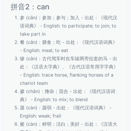
拼音2：can
参 (cān)：参加；参与；加入 - 出处：《现代汉
语词典》 - English: to participate; to join; to
take part in
餐 (cān)：膳食；吃 - 出处：《现代汉语词典》
- English: meal; to eat
骖 (cān)：古代驾车时在车辕两旁拉套的马 - 出
处：《汉语大字典》、《古代汉语常用字字典》
- English: trace horse, flanking horses of a
chariot team
掺 (chān)：搀杂；混合 - 出处：《现代汉语词
典》 - English: to mix; to blend
孱 (càn)：孱弱 - 出处：《现代汉语词典》 -
English: weak; frail
粲 (càn)：鲜明；洁白；美好 - 出处：《汉语大