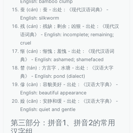
English: bamboo clump
蚕 (cán)：蚕 - 出处：《现代汉语词典》 -
English: silkworm
残 (cán)：残缺；剩余；凶狠 - 出处：《现代汉
语词典》 - English: incomplete; remaining;
cruel
惭 (cán)：惭愧；羞愧 - 出处：《现代汉语词
典》 - English: ashamed; shamefaced
榃 (tán)：方言字，水塘 - 出处：《汉语大字
典》 - English: pond (dialect)
傪 (càn)：容貌美好 - 出处：《汉语大字典》 -
English: beautiful appearance
嬠 (cān)：安静和缓 - 出处：《汉语大字典》 -
English: quiet and gentle
第三部分：拼音1、拼音2的常用
汉字组