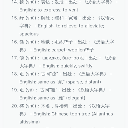
摅 (shū)：表达；发泄 - 出处：《汉语大字典》 -
English: to express; to vent
纾 (shū)：解除；缓和；宽裕 - 出处：《汉语大
字典》 - English: to relieve; to alleviate;
spacious
毹 (shū)：地毯；毛织垫子 - 出处：《汉语大字
典》 - English: carpet; woollen垫子
倏 (shū)： швидко, быстро地 - 出处：《汉语
大字典》 - English: quickly, swiftly
疋 (shū)：古同“疏” - 出处：《汉语大字典》 -
English: same as “疏” (sparse, distant)
疋 (yǎ)： 古同“雅” - 出处：《汉语大字典》 -
English: same as “雅” (elegant)
樗 (shū)：木名，臭椿树 - 出处：《汉语大字
典》 - English: Chinese toon tree (Ailanthus
altissima)