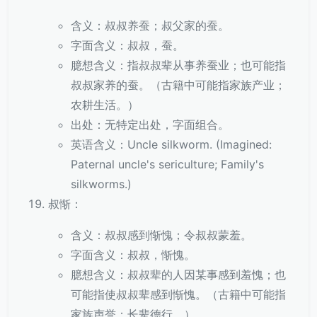
含义：叔叔养蚕；叔父家的蚕。
字面含义：叔叔，蚕。
臆想含义：指叔叔辈从事养蚕业；也可能指
叔叔家养的蚕。（古籍中可能指家族产业；
农耕生活。）
出处：无特定出处，字面组合。
英语含义：Uncle silkworm. (Imagined:
Paternal uncle's sericulture; Family's
silkworms.)
叔惭：
含义：叔叔感到惭愧；令叔叔蒙羞。
字面含义：叔叔，惭愧。
臆想含义：叔叔辈的人因某事感到羞愧；也
可能指使叔叔辈感到惭愧。（古籍中可能指
家族声誉；长辈德行。）