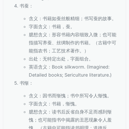
书蚕：
含义：书籍如蚕丝般精细；书写蚕的故事。
字面含义：书籍，蚕。
臆想含义：形容书籍内容细致入微；也可能
指描写养蚕、丝绸制作的书籍。（古籍中可
能指农书；工艺技术著作。）
出处：无特定出处，字面组合。
英语含义：Book silkworm. (Imagined:
Detailed books; Sericulture literature.)
书惭：
含义：因书而惭愧；书中所写令人惭愧。
字面含义：书籍，惭愧。
臆想含义：读书后反省自身不足而感到惭
愧；也可能指书中揭露的丑恶现象令人羞
愧。（古籍中可能指读书明理；道德反