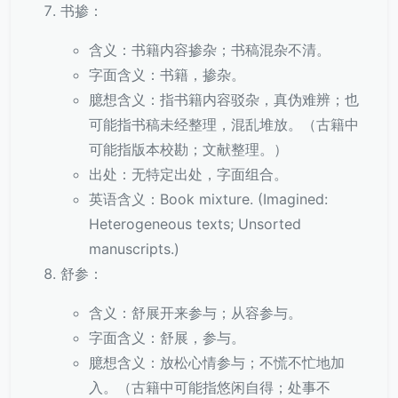
书掺：
含义：书籍内容掺杂；书稿混杂不清。
字面含义：书籍，掺杂。
臆想含义：指书籍内容驳杂，真伪难辨；也
可能指书稿未经整理，混乱堆放。（古籍中
可能指版本校勘；文献整理。）
出处：无特定出处，字面组合。
英语含义：Book mixture. (Imagined:
Heterogeneous texts; Unsorted
manuscripts.)
舒参：
含义：舒展开来参与；从容参与。
字面含义：舒展，参与。
臆想含义：放松心情参与；不慌不忙地加
入。（古籍中可能指悠闲自得；处事不