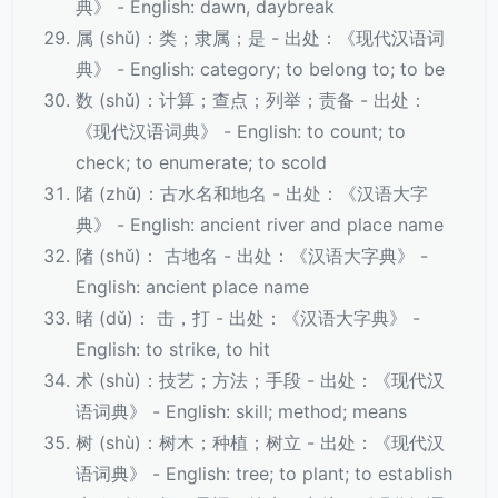
典》 - English: dawn, daybreak
属 (shǔ)：类；隶属；是 - 出处：《现代汉语词
典》 - English: category; to belong to; to be
数 (shǔ)：计算；查点；列举；责备 - 出处：
《现代汉语词典》 - English: to count; to
check; to enumerate; to scold
陼 (zhǔ)：古水名和地名 - 出处：《汉语大字
典》 - English: ancient river and place name
陼 (shǔ)： 古地名 - 出处：《汉语大字典》 -
English: ancient place name
暏 (dǔ)： 击，打 - 出处：《汉语大字典》 -
English: to strike, to hit
术 (shù)：技艺；方法；手段 - 出处：《现代汉
语词典》 - English: skill; method; means
树 (shù)：树木；种植；树立 - 出处：《现代汉
语词典》 - English: tree; to plant; to establish