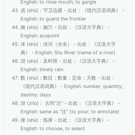
English: to rinse mouth; to gargle
戍 (shù)：守卫边疆 - 出处：《现代汉语词典》 -
English: to guard the frontier
腧 (shù)：腧穴 - 出处：《汉语大字典》 -
English: acupoint
沭 (shù)：沭河（水名） - 出处：《汉语大字
典》 - English: Shu River (name of a river)
澍 (shù)：及时雨 - 出处：《汉语大字典》 -
English: timely rain
数 (shù)：数目；数量；定命；天数 - 出处：
《现代汉语词典》 - English: number; quantity;
destiny; days
澍 (zhù)： 古同“注” - 出处：《汉语大字典》 -
English: same as “注” (to pour; to annotate)
捒 (shù)：拣择 - 出处：《汉语大字典》 -
English: to choose, to select