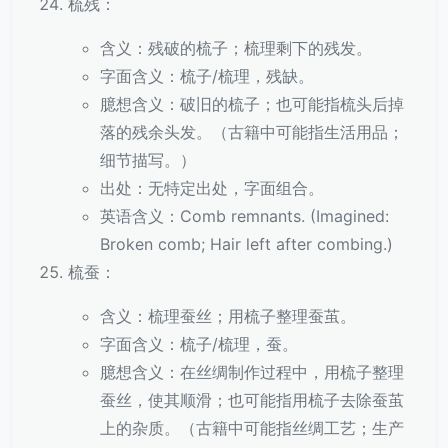
梳残：
含义：残破的梳子；梳理剩下的残发。
字面含义：梳子/梳理，残缺。
臆想含义：破旧的梳子；也可能指梳头后掉
落的残余头发。（古籍中可能指生活用品；
细节描写。）
出处：无特定出处，字面组合。
英语含义：Comb remnants. (Imagined:
Broken comb; Hair left after combing.)
梳蚕：
含义：梳理蚕丝；用梳子整理蚕茧。
字面含义：梳子/梳理，蚕。
臆想含义：在丝绸制作过程中，用梳子整理
蚕丝，使其顺滑；也可能指用梳子去除蚕茧
上的杂质。（古籍中可能指丝绸工艺；生产