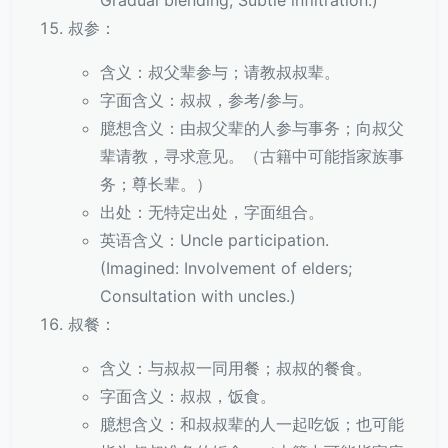
Gradual blending; Subtle infiltration.)
叔参：
含义：叔父辈参与；请教叔叔辈。
字面含义：叔叔，参考/参与。
臆想含义：由叔父辈的人参与事务；向叔父
辈请教，寻求意见。（古籍中可能指家族事
务；尊长辈。）
出处：无特定出处，字面组合。
英语含义：Uncle participation.
(Imagined: Involvement of elders;
Consultation with uncles.)
叔餐：
含义：与叔叔一同用餐；叔叔的餐食。
字面含义：叔叔，饭食。
臆想含义：和叔叔辈的人一起吃饭；也可能