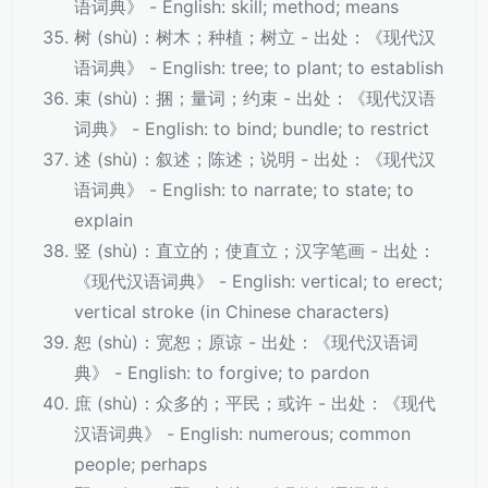
语词典》 - English: skill; method; means
树 (shù)：树木；种植；树立 - 出处：《现代汉
语词典》 - English: tree; to plant; to establish
束 (shù)：捆；量词；约束 - 出处：《现代汉语
词典》 - English: to bind; bundle; to restrict
述 (shù)：叙述；陈述；说明 - 出处：《现代汉
语词典》 - English: to narrate; to state; to
explain
竖 (shù)：直立的；使直立；汉字笔画 - 出处：
《现代汉语词典》 - English: vertical; to erect;
vertical stroke (in Chinese characters)
恕 (shù)：宽恕；原谅 - 出处：《现代汉语词
典》 - English: to forgive; to pardon
庶 (shù)：众多的；平民；或许 - 出处：《现代
汉语词典》 - English: numerous; common
people; perhaps