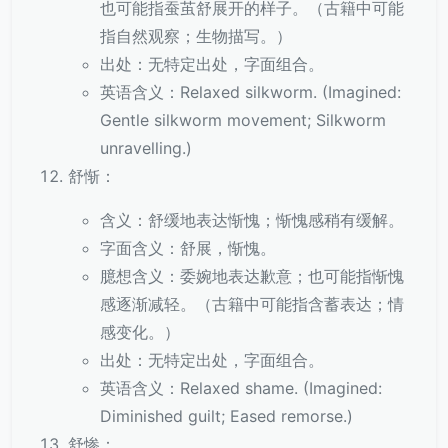
也可能指蚕茧舒展开的样子。（古籍中可能
指自然观察；生物描写。）
出处：无特定出处，字面组合。
英语含义：Relaxed silkworm. (Imagined:
Gentle silkworm movement; Silkworm
unravelling.)
舒惭：
含义：舒缓地表达惭愧；惭愧感稍有缓解。
字面含义：舒展，惭愧。
臆想含义：委婉地表达歉意；也可能指惭愧
感逐渐减轻。（古籍中可能指含蓄表达；情
感变化。）
出处：无特定出处，字面组合。
英语含义：Relaxed shame. (Imagined:
Diminished guilt; Eased remorse.)
舒惨：