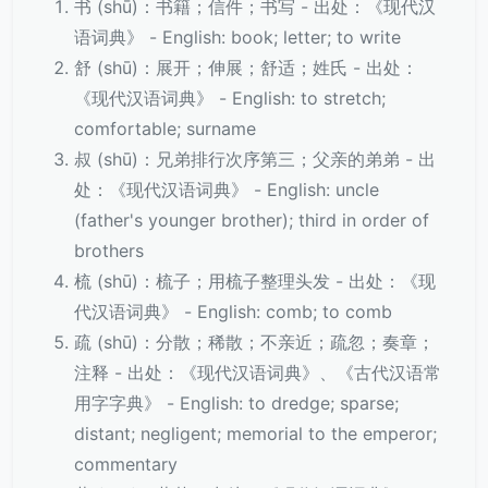
书 (shū)：书籍；信件；书写 - 出处：《现代汉
语词典》 - English: book; letter; to write
舒 (shū)：展开；伸展；舒适；姓氏 - 出处：
《现代汉语词典》 - English: to stretch;
comfortable; surname
叔 (shū)：兄弟排行次序第三；父亲的弟弟 - 出
处：《现代汉语词典》 - English: uncle
(father's younger brother); third in order of
brothers
梳 (shū)：梳子；用梳子整理头发 - 出处：《现
代汉语词典》 - English: comb; to comb
疏 (shū)：分散；稀散；不亲近；疏忽；奏章；
注释 - 出处：《现代汉语词典》、《古代汉语常
用字字典》 - English: to dredge; sparse;
distant; negligent; memorial to the emperor;
commentary