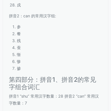
戍
拼音2：can 的常用汉字组:
参
餐
残
蚕
惭
惨
掺
第四部分：拼音1、拼音2的常见
字组合词汇
拼音1 “shu” 常用汉字数量：28 拼音2 “can” 常用汉
字数量：7