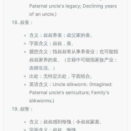
Paternal uncle's legacy; Declining years
of an uncle.)
叔蚕：
含义：叔叔养蚕；叔父家的蚕。
字面含义：叔叔，蚕。
臆想含义：指叔叔辈从事养蚕业；也可能指
叔叔家养的蚕。（古籍中可能指家族产业；
农耕生活。）
出处：无特定出处，字面组合。
英语含义：Uncle silkworm. (Imagined:
Paternal uncle's sericulture; Family's
silkworms.)
叔惭：
含义：叔叔感到惭愧；令叔叔蒙羞。
字面含义：叔叔，惭愧。