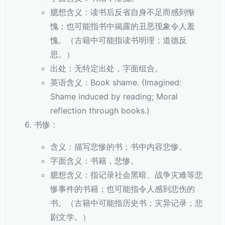
臆想含义：读书后反省自身不足而感到惭
愧；也可能指书中揭露的丑恶现象令人羞
愧。（古籍中可能指读书明理；道德反
思。）
出处：无特定出处，字面组合。
英语含义：Book shame. (Imagined:
Shame induced by reading; Moral
reflection through books.)
书惨：
含义：描写悲惨的书；书中内容悲惨。
字面含义：书籍，悲惨。
臆想含义：指记录社会黑暗、战争灾难等悲
惨事件的书籍；也可能指令人感到悲伤的
书。（古籍中可能指历史书；灾异记录；悲
剧文学。）