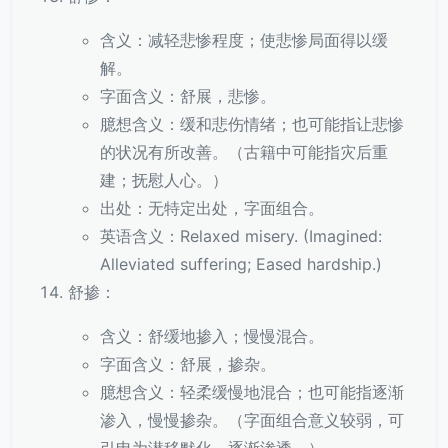
含义：减轻悲惨程度；使悲惨局面得以缓
解。
字面含义：舒展，悲惨。
臆想含义：缓和悲伤情绪；也可能指让悲惨
的状况有所改善。（古籍中可能指灾后重
建；抚慰人心。）
出处：无特定出处，字面组合。
英语含义：Relaxed misery. (Imagined:
Alleviated suffering; Eased hardship.)
舒掺：
含义：舒缓地掺入；慢慢混合。
字面含义：舒展，掺杂。
臆想含义：轻柔缓慢地混合；也可能指逐渐
渗入，慢慢掺杂。（字面组合意义较弱，可