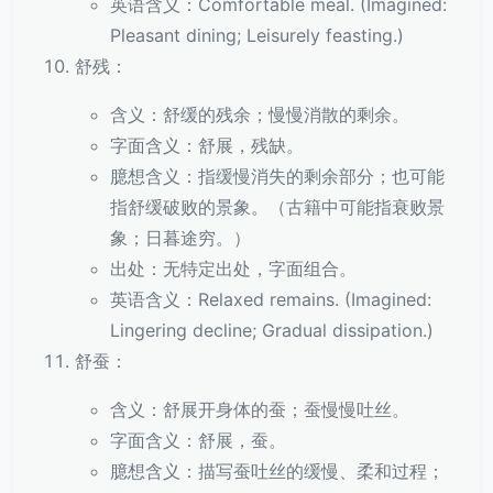
英语含义：Comfortable meal. (Imagined:
Pleasant dining; Leisurely feasting.)
舒残：
含义：舒缓的残余；慢慢消散的剩余。
字面含义：舒展，残缺。
臆想含义：指缓慢消失的剩余部分；也可能
指舒缓破败的景象。（古籍中可能指衰败景
象；日暮途穷。）
出处：无特定出处，字面组合。
英语含义：Relaxed remains. (Imagined:
Lingering decline; Gradual dissipation.)
舒蚕：
含义：舒展开身体的蚕；蚕慢慢吐丝。
字面含义：舒展，蚕。
臆想含义：描写蚕吐丝的缓慢、柔和过程；