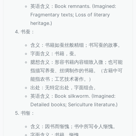
英语含义：Book remnants. (Imagined:
Fragmentary texts; Loss of literary
heritage.)
书蚕：
含义：书籍如蚕丝般精细；书写蚕的故事。
字面含义：书籍，蚕。
臆想含义：形容书籍内容细致入微；也可能
指描写养蚕、丝绸制作的书籍。（古籍中可
能指农书；工艺技术著作。）
出处：无特定出处，字面组合。
英语含义：Book silkworm. (Imagined:
Detailed books; Sericulture literature.)
书惭：
含义：因书而惭愧；书中所写令人惭愧。
字面含义：书籍，惭愧。