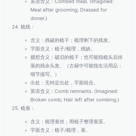
英语含义：Combed meal. (Imagined:
Meal after grooming; Dressed for
dinner.)
梳残：
含义：残破的梳子；梳理剩下的残发。
字面含义：梳子/梳理，残缺。
臆想含义：破旧的梳子；也可能指梳头后掉
落的残余头发。（古籍中可能指生活用品；
细节描写。）
出处：无特定出处，字面组合。
英语含义：Comb remnants. (Imagined:
Broken comb; Hair left after combing.)
梳蚕：
含义：梳理蚕丝；用梳子整理蚕茧。
字面含义：梳子/梳理，蚕。