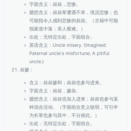
字面含义：叔叔，悲惨。
臆想含义：叔叔辈遭遇不幸，境况悲惨；也
可能指令人感到悲惨的叔叔。（古籍中可能
指家道中落；亲人罹难。）
出处：无特定出处，字面组合。
英语含义：Uncle misery. (Imagined:
Paternal uncle's misfortune; A pitiful
uncle.)
叔掺：
含义：叔叔掺和；叔叔也参与进来。
字面含义：叔叔，掺杂。
臆想含义：叔叔也加入进来；叔叔也参与某
种混合活动。（字面组合意义较弱，可引申
为长辈也参与其中，不分彼此。）
出处：无特定出处，字面组合。