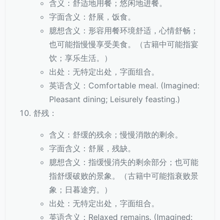
含义：舒适地用餐；悠闲地进餐。
字面含义：舒展，饭食。
臆想含义：形容用餐环境舒适，心情舒畅；
也可能指慢慢享受美食。（古籍中可能指宴
饮；享乐生活。）
出处：无特定出处，字面组合。
英语含义：Comfortable meal. (Imagined:
Pleasant dining; Leisurely feasting.)
舒残：
含义：舒缓的残余；慢慢消散的剩余。
字面含义：舒展，残缺。
臆想含义：指缓慢消失的剩余部分；也可能
指舒缓破败的景象。（古籍中可能指衰败景
象；日暮途穷。）
出处：无特定出处，字面组合。
英语含义：Relaxed remains. (Imagined: