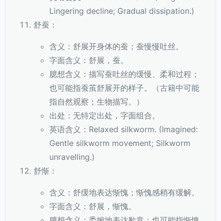
Lingering decline; Gradual dissipation.)
舒蚕：
含义：舒展开身体的蚕；蚕慢慢吐丝。
字面含义：舒展，蚕。
臆想含义：描写蚕吐丝的缓慢、柔和过程；
也可能指蚕茧舒展开的样子。（古籍中可能
指自然观察；生物描写。）
出处：无特定出处，字面组合。
英语含义：Relaxed silkworm. (Imagined:
Gentle silkworm movement; Silkworm
unravelling.)
舒惭：
含义：舒缓地表达惭愧；惭愧感稍有缓解。
字面含义：舒展，惭愧。
臆想含义：委婉地表达歉意；也可能指惭愧