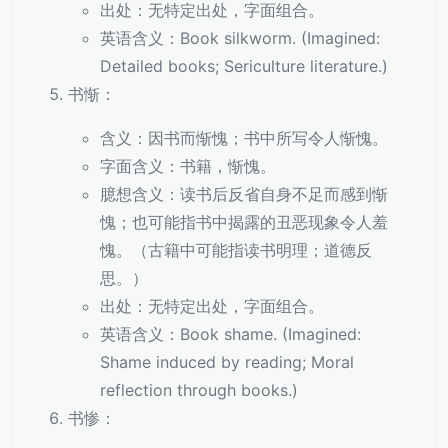
出处：无特定出处，字面组合。
英语含义：Book silkworm. (Imagined:
Detailed books; Sericulture literature.)
书惭：
含义：因书而惭愧；书中所写令人惭愧。
字面含义：书籍，惭愧。
臆想含义：读书后反省自身不足而感到惭
愧；也可能指书中揭露的丑恶现象令人羞
愧。（古籍中可能指读书明理；道德反
思。）
出处：无特定出处，字面组合。
英语含义：Book shame. (Imagined:
Shame induced by reading; Moral
reflection through books.)
书惨：