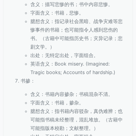
含义：描写悲惨的书；书中内容悲惨。
字面含义：书籍，悲惨。
臆想含义：指记录社会黑暗、战争灾难等悲
惨事件的书籍；也可能指令人感到悲伤的
书。（古籍中可能指历史书；灾异记录；悲
剧文学。）
出处：无特定出处，字面组合。
英语含义：Book misery. (Imagined:
Tragic books; Accounts of hardship.)
书掺：
含义：书籍内容掺杂；书稿混杂不清。
字面含义：书籍，掺杂。
臆想含义：指书籍内容驳杂，真伪难辨；也
可能指书稿未经整理，混乱堆放。（古籍中
可能指版本校勘；文献整理。）