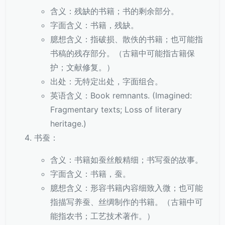
含义：残缺的书籍；书的剩余部分。
字面含义：书籍，残缺。
臆想含义：指破损、散佚的书籍；也可能指
书稿的残存部分。（古籍中可能指古籍保
护；文献修复。）
出处：无特定出处，字面组合。
英语含义：Book remnants. (Imagined:
Fragmentary texts; Loss of literary
heritage.)
书蚕：
含义：书籍如蚕丝般精细；书写蚕的故事。
字面含义：书籍，蚕。
臆想含义：形容书籍内容细致入微；也可能
指描写养蚕、丝绸制作的书籍。（古籍中可
能指农书；工艺技术著作。）