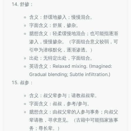
舒掺：
含义：舒缓地掺入；慢慢混合。
字面含义：舒展，掺杂。
臆想含义：轻柔缓慢地混合；也可能指逐渐
渗入，慢慢掺杂。（字面组合意义较弱，可
引申为潜移默化，逐渐渗透。）
出处：无特定出处，字面组合。
英语含义：Relaxed mixing. (Imagined:
Gradual blending; Subtle infiltration.)
叔参：
含义：叔父辈参与；请教叔叔辈。
字面含义：叔叔，参考/参与。
臆想含义：由叔父辈的人参与事务；向叔父
辈请教，寻求意见。（古籍中可能指家族事
务；尊长辈。）