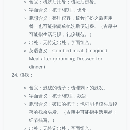
含义：梳洗后用餐；梳妆后进餐。
字面含义：梳子/梳理，饭食。
臆想含义：整理仪容，梳妆打扮之后再用
餐；也可能指简单梳洗后便进餐。（古籍中
可能指生活习惯；礼仪规范。）
出处：无特定出处，字面组合。
英语含义：Combed meal. (Imagined:
Meal after grooming; Dressed for
dinner.)
梳残：
含义：残破的梳子；梳理剩下的残发。
字面含义：梳子/梳理，残缺。
臆想含义：破旧的梳子；也可能指梳头后掉
落的残余头发。（古籍中可能指生活用品；
细节描写。）
出处：无特定出处，字面组合。