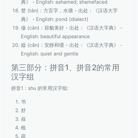
典》 - English: ashamed; shamefaced
榃 (tán)：方言字，水塘 - 出处：《汉语大字
典》 - English: pond (dialect)
傪 (càn)：容貌美好 - 出处：《汉语大字典》 -
English: beautiful appearance
嬠 (cān)：安静和缓 - 出处：《汉语大字典》 -
English: quiet and gentle
第三部分：拼音1、拼音2的常用
汉字组
拼音1：shu 的常用汉字组:
书
舒
叔
梳
疏