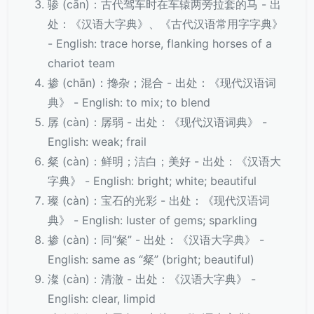
骖 (cān)：古代驾车时在车辕两旁拉套的马 - 出
处：《汉语大字典》、《古代汉语常用字字典》
- English: trace horse, flanking horses of a
chariot team
掺 (chān)：搀杂；混合 - 出处：《现代汉语词
典》 - English: to mix; to blend
孱 (càn)：孱弱 - 出处：《现代汉语词典》 -
English: weak; frail
粲 (càn)：鲜明；洁白；美好 - 出处：《汉语大
字典》 - English: bright; white; beautiful
璨 (càn)：宝石的光彩 - 出处：《现代汉语词
典》 - English: luster of gems; sparkling
掺 (càn)：同“粲” - 出处：《汉语大字典》 -
English: same as “粲” (bright; beautiful)
澯 (càn)：清澈 - 出处：《汉语大字典》 -
English: clear, limpid